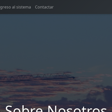
ngreso al sistema
Contactar
Sobre Nosotros